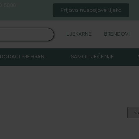
 50,00
Prijava nuspojave lijeka
LJEKARNE
BRENDOVI
DODACI PREHRANI
SAMOLIJEČENJE