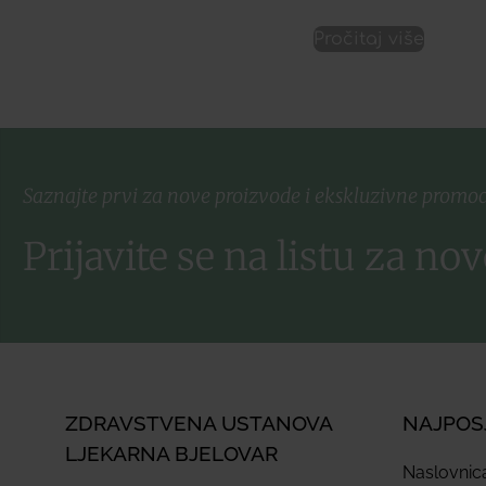
Pročitaj više
Saznajte prvi za nove proizvode i ekskluzivne promoc
Prijavite se na listu za nov
ZDRAVSTVENA USTANOVA
NAJPOS
LJEKARNA BJELOVAR
Naslovnic