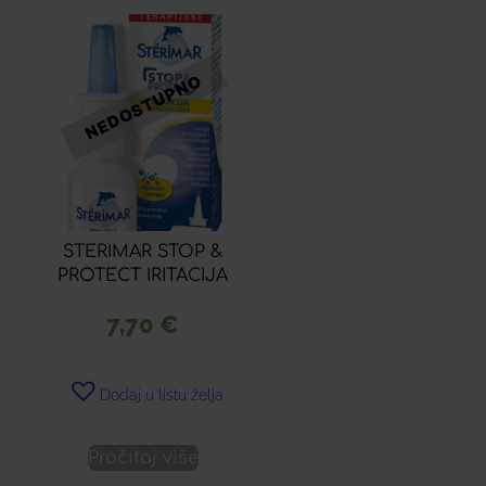
STERIMAR STOP &
PROTECT IRITACIJA
7,70
€
Dodaj u listu želja
Pročitaj više