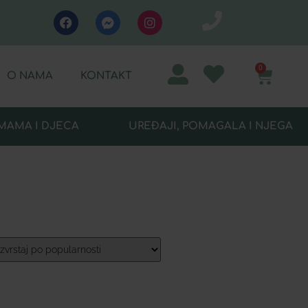
0
O NAMA
KONTAKT
MAMA I DJECA
UREĐAJI, POMAGALA I NJEGA