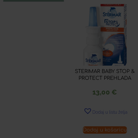
STERIMAR BABY STOP &
PROTECT PREHLADA
13,00
€
Dodaj u listu želja
Dodaj u košaricu