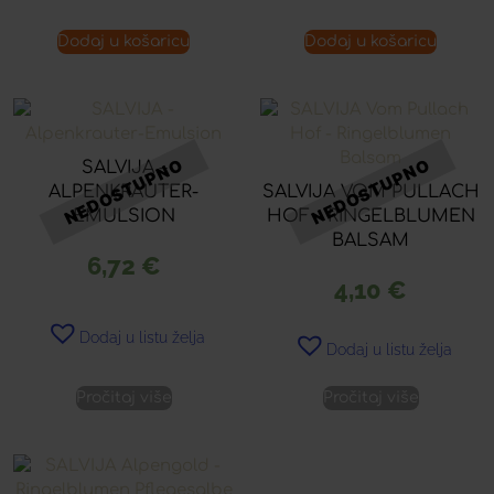
Dodaj u košaricu
Dodaj u košaricu
SALVIJA –
ALPENKRAUTER-
SALVIJA VOM PULLACH
EMULSION
HOF – RINGELBLUMEN
BALSAM
6,72
€
4,10
€
Dodaj u listu želja
Dodaj u listu želja
Pročitaj više
Pročitaj više