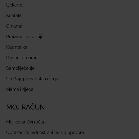
Ljekarne
Kontakt
O nama
Proizvodi na akciji
Kozmetika
Dodaci prehrani
Samoliječenje
Uređaji, pomagala i njega
Mama i djeca
MOJ RAČUN
Moj korisnički račun
Obrazac za jednostrani raskid ugovora