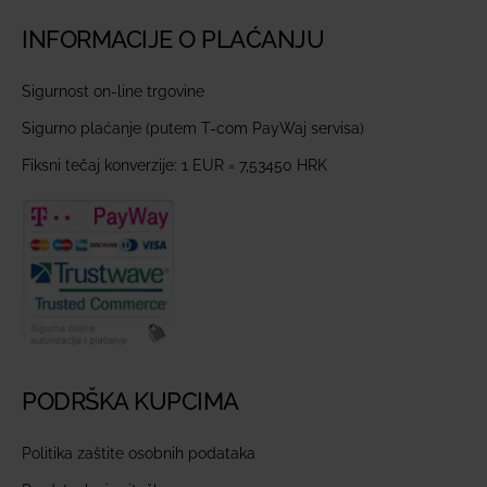
INFORMACIJE O PLAĆANJU
Sigurnost on-line trgovine
Sigurno plaćanje (putem T-com PayWaj servisa)
Fiksni tečaj konverzije: 1 EUR = 7,53450 HRK
PODRŠKA KUPCIMA
Politika zaštite osobnih podataka