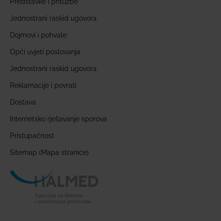
Predstavke i pritužbe
Jednostrani raskid ugovora
Dojmovi i pohvale
Opći uvjeti poslovanja
Jednostrani raskid ugovora
Reklamacije i povrati
Dostava
Internetsko rješavanje sporova
Pristupačnost
Sitemap (Mapa stranice)