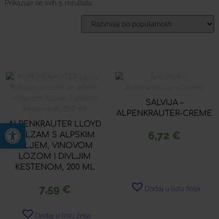
Prikazuje se svih 5 rezultata
SALVIJA –
ALPENKRAUTER-CREME
Open toolbar
ALPENKRAUTER LLOYD
6,72
€
BALZAM S ALPSKIM
BILJEM, VINOVOM
LOZOM I DIVLJIM
KESTENOM, 200 ML
7,59
€
Dodaj u listu želja
Dodaj u listu želja