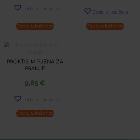
Dodaj u listu želja
Dodaj u listu želja
Dodaj u košaricu
Dodaj u košaricu
PROKTIS-M PJENA ZA
PRANJE
9,85
€
Dodaj u listu želja
Dodaj u košaricu