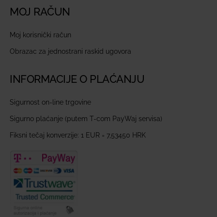
MOJ RAČUN
Moj korisnički račun
Obrazac za jednostrani raskid ugovora
INFORMACIJE O PLAĆANJU
Sigurnost on-line trgovine
Sigurno plaćanje (putem T-com PayWaj servisa)
Fiksni tečaj konverzije: 1 EUR = 7,53450 HRK