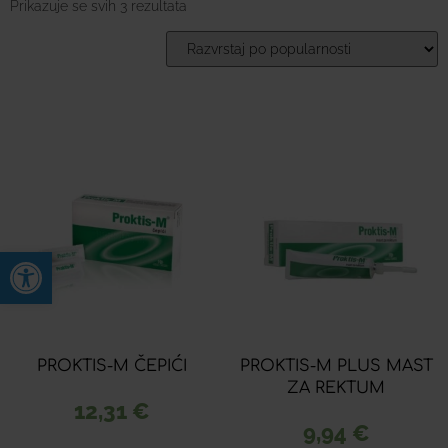
Prikazuje se svih 3 rezultata
Open toolbar
PROKTIS-M ČEPIĆI
PROKTIS-M PLUS MAST
ZA REKTUM
12,31
€
9,94
€