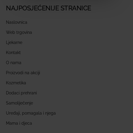
NAJPOSJEĆENIJE STRANICE
Naslovnica
Web trgovina
Ljekarne
Kontakt
O nama
Proizvodi na akciji
Kozmetika
Dodaci prehrani
Samoliječenje
Uređaji, pomagala i njega
Mama i djeca