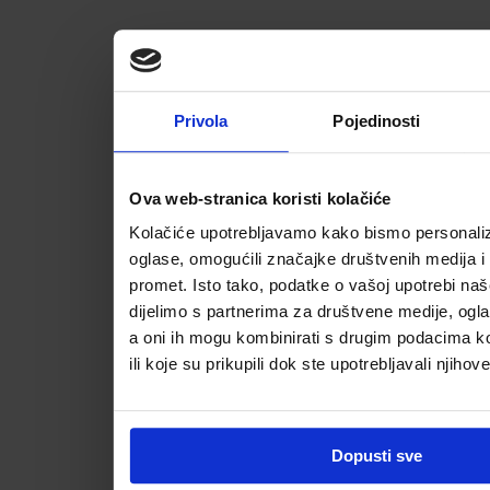
Privola
Pojedinosti
Ova web-stranica koristi kolačiće
Kolačiće upotrebljavamo kako bismo personalizi
oglase, omogućili značajke društvenih medija i a
promet. Isto tako, podatke o vašoj upotrebi na
dijelimo s partnerima za društvene medije, ogla
a oni ih mogu kombinirati s drugim podacima koj
ili koje su prikupili dok ste upotrebljavali njihov
Dopusti sve