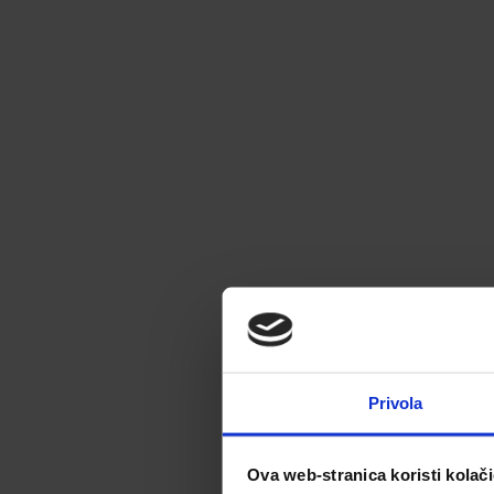
Privola
Ova web-stranica koristi kolač