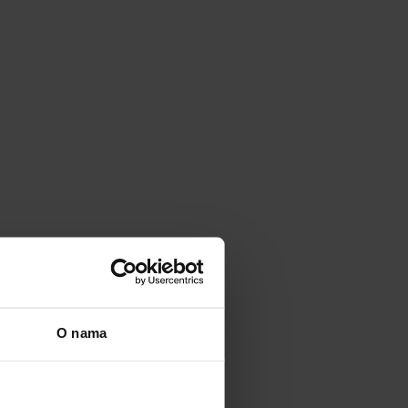
O nama