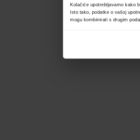
Kolačiće upotrebljavamo kako bis
Isto tako, podatke o vašoj upotr
mogu kombinirati s drugim podacim