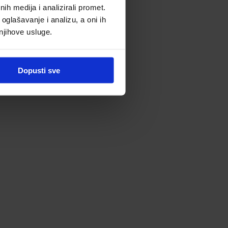
h medija i analizirali promet.
oglašavanje i analizu, a oni ih
 njihove usluge.
Dopusti sve