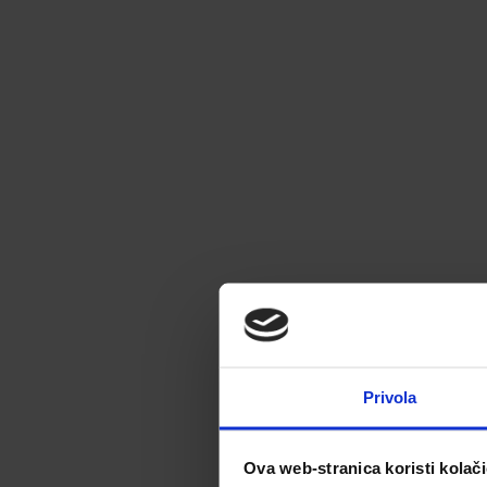
Privola
Ova web-stranica koristi kolač