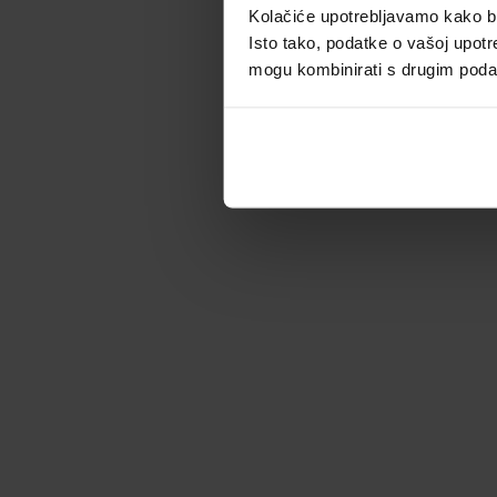
Kolačiće upotrebljavamo kako bis
Isto tako, podatke o vašoj upotr
mogu kombinirati s drugim podacim