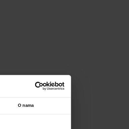
O nama