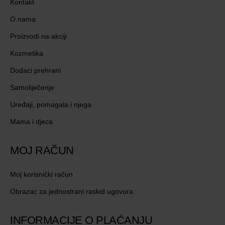
Kontakt
O nama
Proizvodi na akciji
Kozmetika
Dodaci prehrani
Samoliječenje
Uređaji, pomagala i njega
Mama i djeca
MOJ RAČUN
Moj korisnički račun
Obrazac za jednostrani raskid ugovora
INFORMACIJE O PLAĆANJU