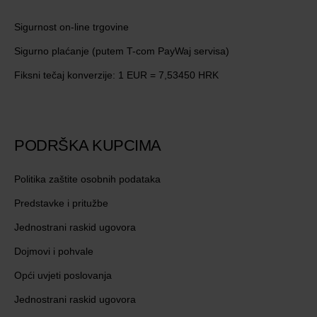
Sigurnost on-line trgovine
Sigurno plaćanje (putem T-com PayWaj servisa)
Fiksni tečaj konverzije: 1 EUR = 7,53450 HRK
PODRŠKA KUPCIMA
Politika zaštite osobnih podataka
Predstavke i pritužbe
Jednostrani raskid ugovora
Dojmovi i pohvale
Opći uvjeti poslovanja
Jednostrani raskid ugovora