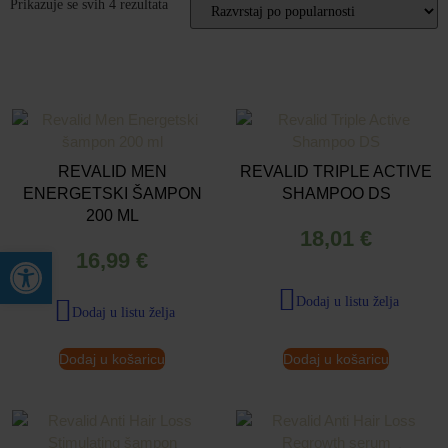
Prikazuje se svih 4 rezultata
REVALID MEN
REVALID TRIPLE ACTIVE
ENERGETSKI ŠAMPON
SHAMPOO DS
200 ML
18,01
€
Open toolbar
16,99
€
Dodaj u listu želja
Dodaj u listu želja
Dodaj u košaricu
Dodaj u košaricu