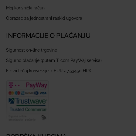
Moj korisnički račun
Obrazac za jednostrani raskid ugovora
INFORMACIJE O PLAĆANJU
Sigurnost on-line trgovine
Sigurno plaćanje (putem T-com PayWaj servisa)
Fiksni tečaj konverzije: 1 EUR = 7,53450 HRK