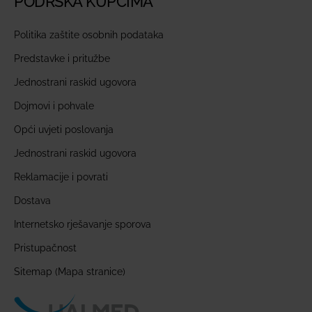
PODRŠKA KUPCIMA
Politika zaštite osobnih podataka
Predstavke i pritužbe
Jednostrani raskid ugovora
Dojmovi i pohvale
Opći uvjeti poslovanja
Jednostrani raskid ugovora
Reklamacije i povrati
Dostava
Internetsko rješavanje sporova
Pristupačnost
Sitemap (Mapa stranice)