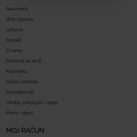
Naslovnica
Web trgovina
Ljekarne
Kontakt
O nama
Proizvodi na akciji
Kozmetika
Dodaci prehrani
Samoliječenje
Uređaji, pomagala i njega
Mama i djeca
MOJ RAČUN