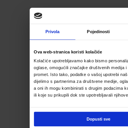
Privola
Pojedinosti
Ova web-stranica koristi kolačiće
Kolačiće upotrebljavamo kako bismo personalizi
oglase, omogućili značajke društvenih medija i a
promet. Isto tako, podatke o vašoj upotrebi na
dijelimo s partnerima za društvene medije, ogla
a oni ih mogu kombinirati s drugim podacima koj
ili koje su prikupili dok ste upotrebljavali njihov
Dopusti sve