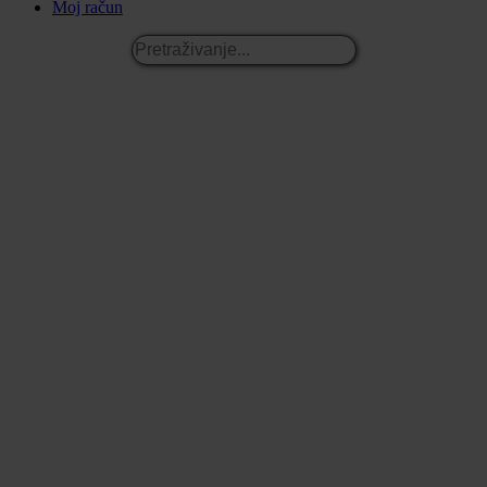
Moj račun
Pretraživanje...