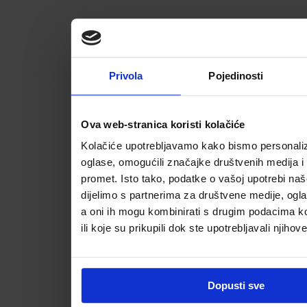
Privola
Pojedinosti
Ova web-stranica koristi kolačiće
Kolačiće upotrebljavamo kako bismo personalizi
oglase, omogućili značajke društvenih medija i a
promet. Isto tako, podatke o vašoj upotrebi na
dijelimo s partnerima za društvene medije, ogla
a oni ih mogu kombinirati s drugim podacima koj
ili koje su prikupili dok ste upotrebljavali njihov
Dopusti sve