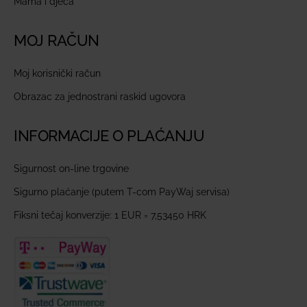
Mama i djeca
MOJ RAČUN
Moj korisnički račun
Obrazac za jednostrani raskid ugovora
INFORMACIJE O PLAĆANJU
Sigurnost on-line trgovine
Sigurno plaćanje (putem T-com PayWaj servisa)
Fiksni tečaj konverzije: 1 EUR = 7,53450 HRK