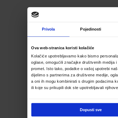
Privola
Pojedinosti
Ova web-stranica koristi kolačiće
Kolačiće upotrebljavamo kako bismo personalizi
oglase, omogućili značajke društvenih medija i a
promet. Isto tako, podatke o vašoj upotrebi na
dijelimo s partnerima za društvene medije, ogla
a oni ih mogu kombinirati s drugim podacima koj
ili koje su prikupili dok ste upotrebljavali njihov
Dopusti sve