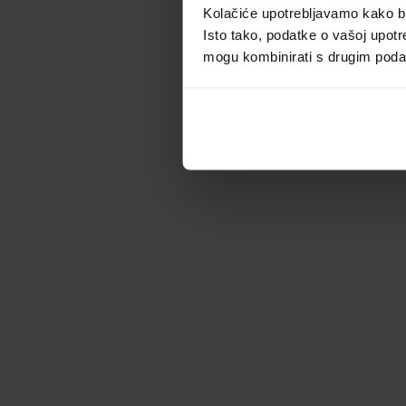
Kolačiće upotrebljavamo kako bis
Isto tako, podatke o vašoj upotr
mogu kombinirati s drugim podacim