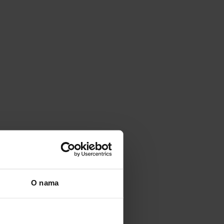
O nama