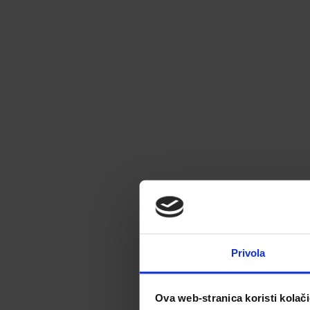
Privola
Ova web-stranica koristi kolač