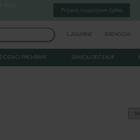
 50,00
Prijava nuspojave lijeka
LJEKARNE
BRENDOVI
DODACI PREHRANI
SAMOLIJEČENJE