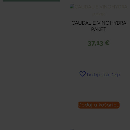
CAUDALIE VINOHYDRA
PAKET
37,13
€
Dodaj u listu želja
Dodaj u košaricu