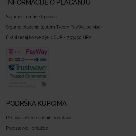
INFORMACIJE O PLAĆANJU
Sigurnost on-line trgovine
Sigurno plaćanje (putem T-com PayWaj servisa)
Fiksni tečaj konverzije: 1 EUR = 7,53450 HRK
PODRŠKA KUPCIMA
Politika zaštite osobnih podataka
Predstavke i pritužbe