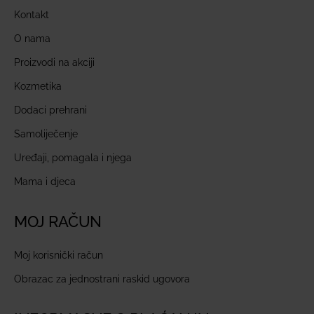
Kontakt
O nama
Proizvodi na akciji
Kozmetika
Dodaci prehrani
Samoliječenje
Uređaji, pomagala i njega
Mama i djeca
MOJ RAČUN
Moj korisnički račun
Obrazac za jednostrani raskid ugovora