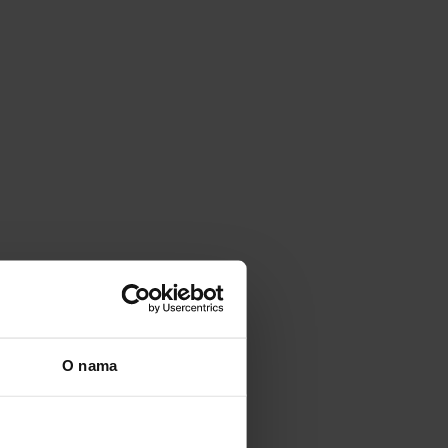
O nama