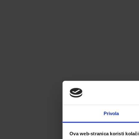
Privola
Ova web-stranica koristi kolač