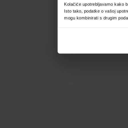
Kolačiće upotrebljavamo kako bis
Isto tako, podatke o vašoj upotr
mogu kombinirati s drugim podacim