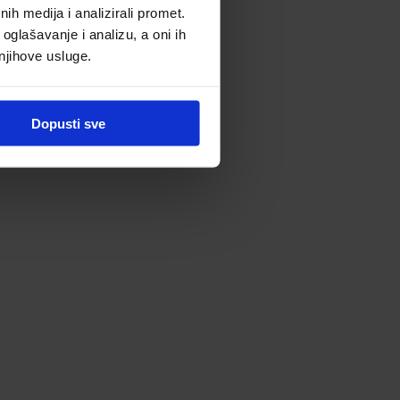
h medija i analizirali promet.
oglašavanje i analizu, a oni ih
 njihove usluge.
Dopusti sve