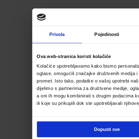
Privola
Pojedinosti
Ova web-stranica koristi kolačiće
Kolačiće upotrebljavamo kako bismo personalizi
oglase, omogućili značajke društvenih medija i a
promet. Isto tako, podatke o vašoj upotrebi na
dijelimo s partnerima za društvene medije, ogla
a oni ih mogu kombinirati s drugim podacima koj
ili koje su prikupili dok ste upotrebljavali njihov
Dopusti sve