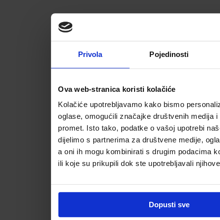
Privola
Pojedinosti
Ova web-stranica koristi kolačiće
Kolačiće upotrebljavamo kako bismo personalizi
oglase, omogućili značajke društvenih medija i a
promet. Isto tako, podatke o vašoj upotrebi na
dijelimo s partnerima za društvene medije, ogla
a oni ih mogu kombinirati s drugim podacima koj
ili koje su prikupili dok ste upotrebljavali njihov
Dopusti sve