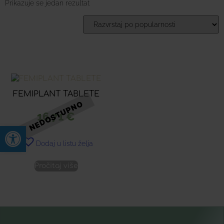
Prikazuje se jedan rezultat
FEMIPLANT TABLETE
16,71
€
Open toolbar
Dodaj u listu želja
Pročitaj više