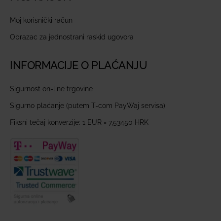
Moj korisnički račun
Obrazac za jednostrani raskid ugovora
INFORMACIJE O PLAĆANJU
Sigurnost on-line trgovine
Sigurno plaćanje (putem T-com PayWaj servisa)
Fiksni tečaj konverzije: 1 EUR = 7,53450 HRK