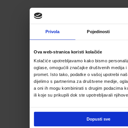
Privola
Pojedinosti
Ova web-stranica koristi kolačiće
Kolačiće upotrebljavamo kako bismo personalizi
oglase, omogućili značajke društvenih medija i a
promet. Isto tako, podatke o vašoj upotrebi na
dijelimo s partnerima za društvene medije, ogla
a oni ih mogu kombinirati s drugim podacima koj
ili koje su prikupili dok ste upotrebljavali njihov
Dopusti sve