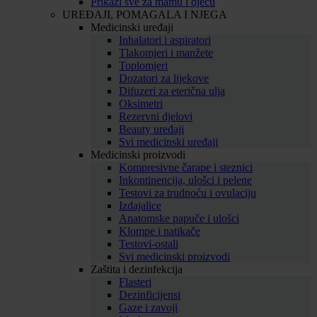
Prikaži sve za mamu i djecu
UREĐAJI, POMAGALA I NJEGA
Medicinski uređaji
Inhalatori i aspiratori
Tlakomjeri i manžete
Toplomjeri
Dozatori za lijekove
Difuzeri za eterična ulja
Oksimetri
Rezervni djelovi
Beauty uređaji
Svi medicinski uređaji
Medicinski proizvodi
Kompresivne čarape i steznici
Inkontinencija, ulošci i pelene
Testovi za trudnoću i ovulaciju
Izdajalice
Anatomske papuče i ulošci
Klompe i natikače
Testovi-ostali
Svi medicinski proizvodi
Zaštita i dezinfekcija
Flasteri
Dezinficijensi
Gaze i zavoji