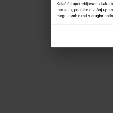
Kolačiće upotrebljavamo kako bis
Isto tako, podatke o vašoj upotr
mogu kombinirati s drugim podacim