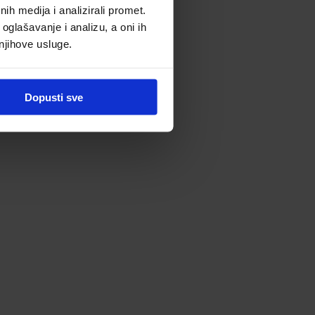
h medija i analizirali promet.
oglašavanje i analizu, a oni ih
 njihove usluge.
Dopusti sve