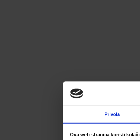
Privola
Ova web-stranica koristi kolač