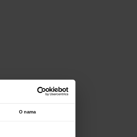
O nama