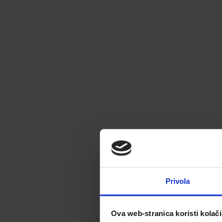
Privola
Ova web-stranica koristi kolač