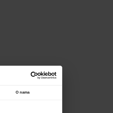
O nama