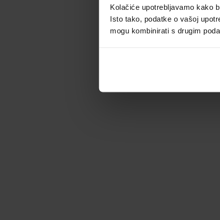
Kolačiće upotrebljavamo kako bis
Isto tako, podatke o vašoj upotr
mogu kombinirati s drugim podacim