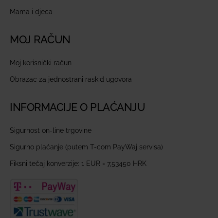
Mama i djeca
MOJ RAČUN
Moj korisnički račun
Obrazac za jednostrani raskid ugovora
INFORMACIJE O PLAĆANJU
Sigurnost on-line trgovine
Sigurno plaćanje (putem T-com PayWaj servisa)
Fiksni tečaj konverzije: 1 EUR = 7,53450 HRK