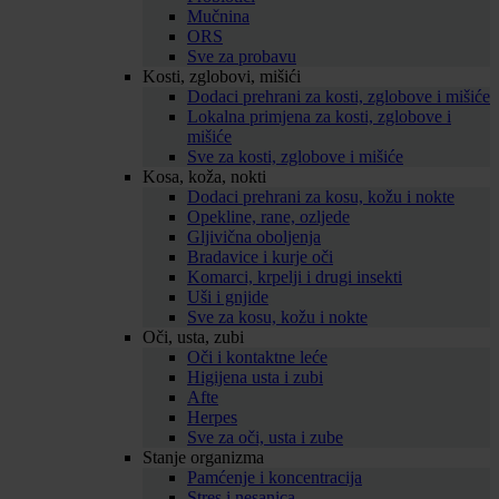
Mučnina
ORS
Sve za probavu
Kosti, zglobovi, mišići
Dodaci prehrani za kosti, zglobove i mišiće
Lokalna primjena za kosti, zglobove i
mišiće
Sve za kosti, zglobove i mišiće
Kosa, koža, nokti
Dodaci prehrani za kosu, kožu i nokte
Opekline, rane, ozljede
Gljivična oboljenja
Bradavice i kurje oči
Komarci, krpelji i drugi insekti
Uši i gnjide
Sve za kosu, kožu i nokte
Oči, usta, zubi
Oči i kontaktne leće
Higijena usta i zubi
Afte
Herpes
Sve za oči, usta i zube
Stanje organizma
Pamćenje i koncentracija
Stres i nesanica