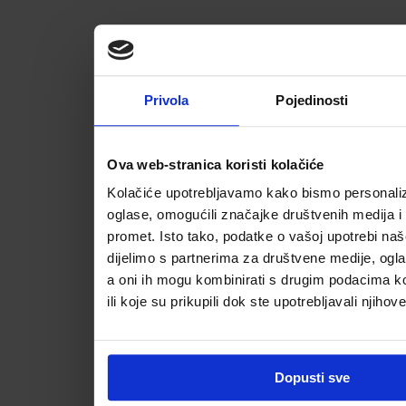
Privola
Pojedinosti
Ova web-stranica koristi kolačiće
Kolačiće upotrebljavamo kako bismo personalizi
oglase, omogućili značajke društvenih medija i a
promet. Isto tako, podatke o vašoj upotrebi na
dijelimo s partnerima za društvene medije, ogla
a oni ih mogu kombinirati s drugim podacima koj
ili koje su prikupili dok ste upotrebljavali njihov
Dopusti sve