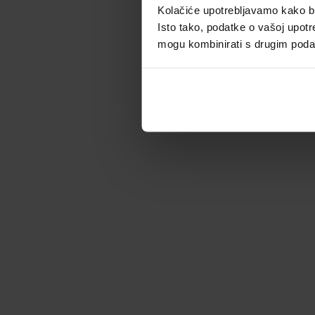
Kolačiće upotrebljavamo kako bis
Isto tako, podatke o vašoj upotr
mogu kombinirati s drugim podacim