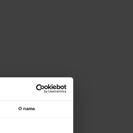
O nama