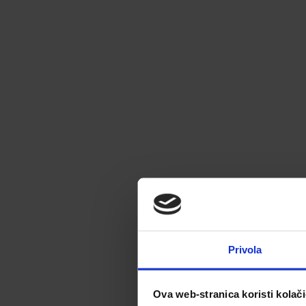
Privola
Ova web-stranica koristi kolač