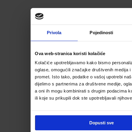
Privola
Pojedinosti
Ova web-stranica koristi kolačiće
Kolačiće upotrebljavamo kako bismo personalizi
oglase, omogućili značajke društvenih medija i a
promet. Isto tako, podatke o vašoj upotrebi na
dijelimo s partnerima za društvene medije, ogla
a oni ih mogu kombinirati s drugim podacima koj
ili koje su prikupili dok ste upotrebljavali njihov
Dopusti sve