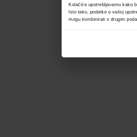
Kolačiće upotrebljavamo kako bis
Isto tako, podatke o vašoj upotr
mogu kombinirati s drugim podacim