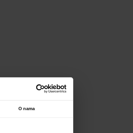
O nama