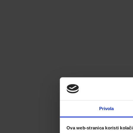
Privola
Ova web-stranica koristi kolač