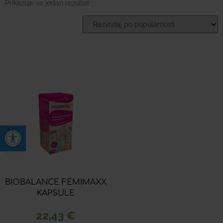
Prikazuje se jedan rezultat
Open toolbar
BIOBALANCE FEMIMAXX
KAPSULE
22,43
€