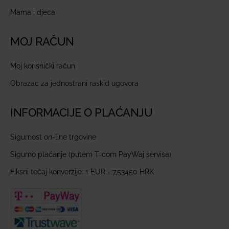
Mama i djeca
MOJ RAČUN
Moj korisnički račun
Obrazac za jednostrani raskid ugovora
INFORMACIJE O PLAĆANJU
Sigurnost on-line trgovine
Sigurno plaćanje (putem T-com PayWaj servisa)
Fiksni tečaj konverzije: 1 EUR = 7,53450 HRK