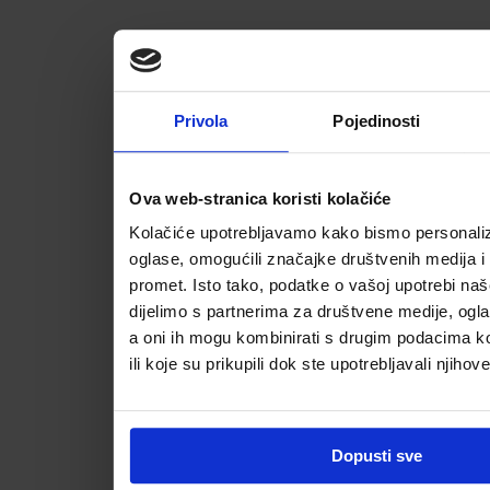
Privola
Pojedinosti
Ova web-stranica koristi kolačiće
Kolačiće upotrebljavamo kako bismo personalizi
oglase, omogućili značajke društvenih medija i a
promet. Isto tako, podatke o vašoj upotrebi na
dijelimo s partnerima za društvene medije, ogla
a oni ih mogu kombinirati s drugim podacima koj
ili koje su prikupili dok ste upotrebljavali njihov
Dopusti sve