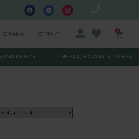
0
O NAMA
KONTAKT
MAMA I DJECA
UREĐAJI, POMAGALA I NJEGA