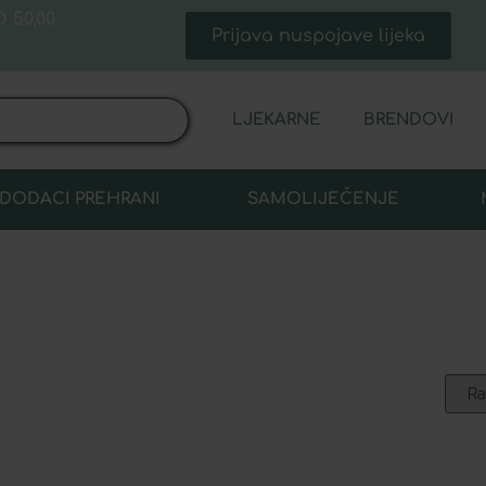
 50,00
Prijava nuspojave lijeka
LJEKARNE
BRENDOVI
DODACI PREHRANI
SAMOLIJEČENJE