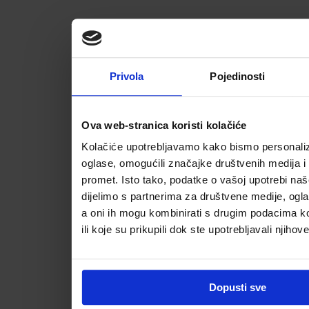
Privola
Pojedinosti
Ova web-stranica koristi kolačiće
Kolačiće upotrebljavamo kako bismo personalizi
oglase, omogućili značajke društvenih medija i a
promet. Isto tako, podatke o vašoj upotrebi na
dijelimo s partnerima za društvene medije, ogla
a oni ih mogu kombinirati s drugim podacima koj
ili koje su prikupili dok ste upotrebljavali njihov
Dopusti sve