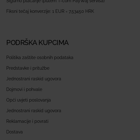
Sigurno plaćanje (putem T-com PayWaj servisa)
Fiksni tečaj konverzije: 1 EUR = 7,53450 HRK
PODRŠKA KUPCIMA
Politika zaštite osobnih podataka
Predstavke i pritužbe
Jednostrani raskid ugovora
Dojmovi i pohvale
Opći uvjeti poslovanja
Jednostrani raskid ugovora
Reklamacije i povrati
Dostava