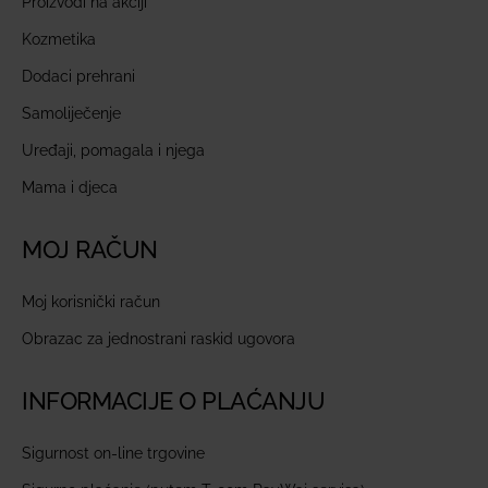
Proizvodi na akciji
Kozmetika
Dodaci prehrani
Samoliječenje
Uređaji, pomagala i njega
Mama i djeca
MOJ RAČUN
Moj korisnički račun
Obrazac za jednostrani raskid ugovora
INFORMACIJE O PLAĆANJU
Sigurnost on-line trgovine