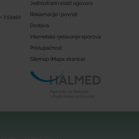
Jednostrani raskid ugovora
Reklamacije i povrati
 = 7,53450
Dostava
Internetsko rješavanje sporova
Pristupačnost
Sitemap (Mapa stranice)