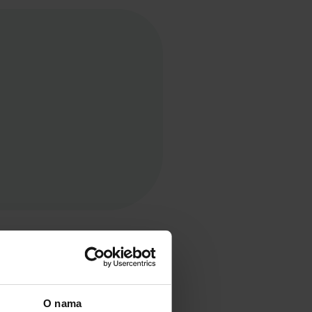
O nama