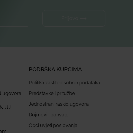
Prijava ⟶
PODRŠKA KUPCIMA
Politika zaštite osobnih podataka
id ugovora
Predstavke i pritužbe
Jednostrani raskid ugovora
ANJU
Dojmovi i pohvale
Opći uvjeti poslovanja
com