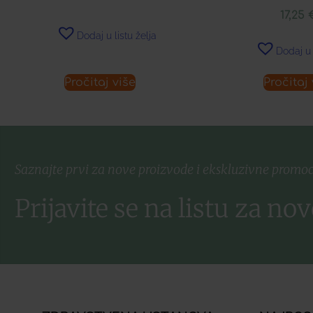
17,25
Dodaj u listu želja
Dodaj u 
Pročitaj više
Pročitaj 
Saznajte prvi za nove proizvode i ekskluzivne promoc
Prijavite se na listu za nov