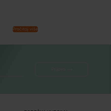
Pročitaj više
Prijava ⟶