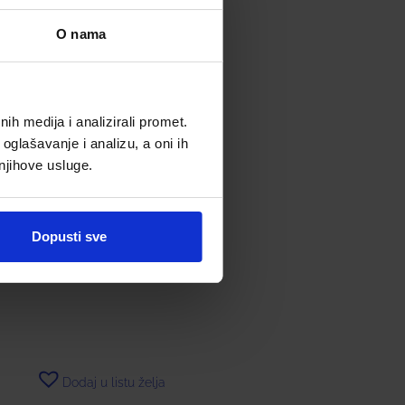
O nama
h medija i analizirali promet.
oglašavanje i analizu, a oni ih
 njihove usluge.
TISKLERIN KAPSULE Á 60
Dopusti sve
14,00
€
Dodaj u listu želja