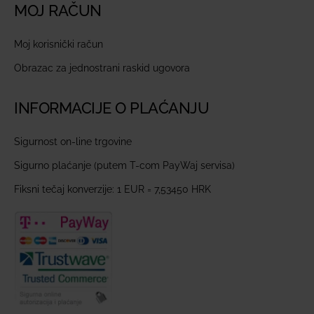
MOJ RAČUN
Moj korisnički račun
Obrazac za jednostrani raskid ugovora
INFORMACIJE O PLAĆANJU
Sigurnost on-line trgovine
Sigurno plaćanje (putem T-com PayWaj servisa)
Fiksni tečaj konverzije: 1 EUR = 7,53450 HRK